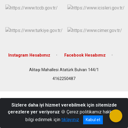
Instagram Hesabımız
Facebook Hesabımız
Alitaşı Mahallesi Atatürk Bulvarı 144/1
4162250487
Sizlere daha iyi hizmet verebilmek için sitemizde
çerezlere yer veriyoruz
🍪 Çerez politikamız hakkında
bilgi edinmek için
tıklayınız
Kabul et