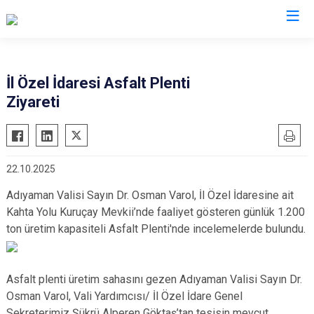
Valilikler
İl Özel İdaresi Asfalt Plenti
Ziyareti
22.10.2025
Adıyaman Valisi Sayın Dr. Osman Varol, İl Özel İdaresine ait
Kahta Yolu Kuruçay Mevkii’nde faaliyet gösteren günlük 1.200
ton üretim kapasiteli Asfalt Plenti'nde incelemelerde bulundu.
Asfalt plenti üretim sahasını gezen Adıyaman Valisi Sayın Dr.
Osman Varol, Vali Yardımcısı/ İl Özel İdare Genel
Sekreterimiz Şükrü Alperen Göktaş’tan tesisin mevcut