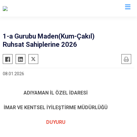
Valilikler
1-a Gurubu Maden(Kum-Çakıl)
Ruhsat Sahiplerine 2026
08.01.2026
ADIYAMAN İL ÖZEL İDARESİ
İMAR VE KENTSEL İYİLEŞTİRME MÜDÜRLÜĞÜ
DUYURU