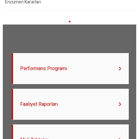
Encümen Kararları
Performans Programı
Faaliyet Raporları