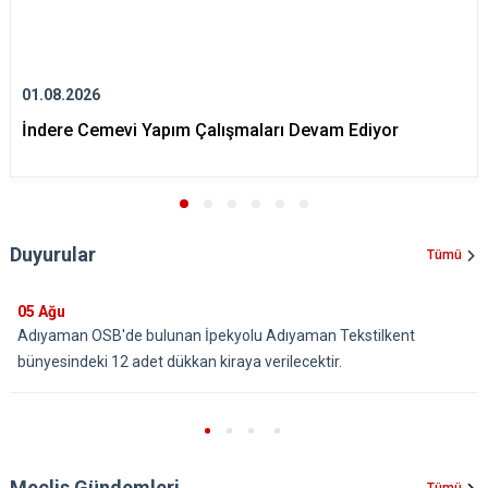
01.08.2026
İndere Cemevi Yapım Çalışmaları Devam Ediyor
Duyurular
Tümü
05
Ağu
Adıyaman OSB'de bulunan İpekyolu Adıyaman Tekstilkent
bünyesindeki 12 adet dükkan kiraya verilecektir.
Meclis Gündemleri