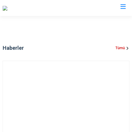
Valilikler
Haberler
Tümü